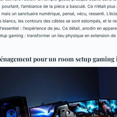
c, pourtant, l’ambiance de la pièce a basculé. Ce n’était plu
, mais un sanctuaire numérique, pensé, vécu, ressenti. L’écl
s blancs, les contours des câbles se sont estompés, et le re
l’essentiel : l’expérience de jeu. Ce détail, anodin en appar
etup gaming
: transformer un lieu physique en extension de 
aménagement pour un room setup gaming