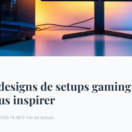
designs de setups gaming
us inspirer
2026 14:58
12 min de lecture