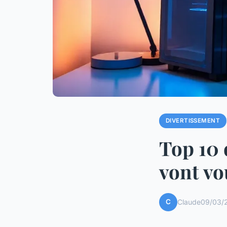
DIVERTISSEMENT
Top 10 
vont vo
C
Claude
09/03/