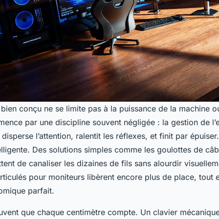
bien conçu ne se limite pas à la puissance de la machine 
mence par une discipline souvent négligée : la gestion de l
sperse l’attention, ralentit les réflexes, et finit par épuiser.
telligente. Des solutions simples comme les goulottes de câb
tent de canaliser les dizaines de fils sans alourdir visuelle
articulés pour moniteurs libèrent encore plus de place, tout 
omique parfait.
uvent que chaque centimètre compte. Un clavier mécanique