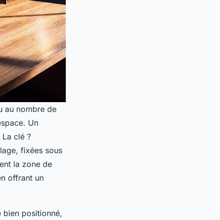
ou au nombre de
’espace. Un
 La clé ?
lage, fixées sous
ment la zone de
en offrant un
 bien positionné,