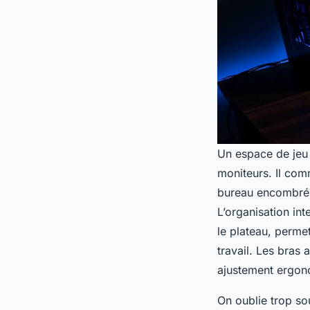
Un espace de jeu 
moniteurs. Il com
bureau encombré di
L’organisation in
le plateau, permet
travail. Les bras 
ajustement ergon
On oublie trop so