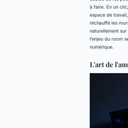
à faire. En un cli
espace de travail
réchauffé les mur
naturellement sur 
l’enjeu du
room s
numérique.
L'art de l'