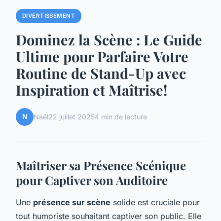
DIVERTISSEMENT
Dominez la Scène : Le Guide
Ultime pour Parfaire Votre
Routine de Stand-Up avec
Inspiration et Maîtrise!
N
Naël
22 juillet 2025
4 min de lecture
Maîtriser sa Présence Scénique
pour Captiver son Auditoire
Une
présence sur scène
solide est cruciale pour
tout humoriste souhaitant captiver son public. Elle