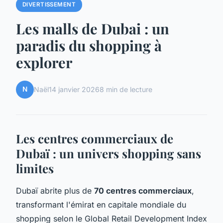
DIVERTISSEMENT
Les malls de Dubai : un
paradis du shopping à
explorer
N
Naël
14 janvier 2026
8 min de lecture
Les centres commerciaux de
Dubaï : un univers shopping sans
limites
Dubaï abrite plus de
70 centres commerciaux
,
transformant l'émirat en capitale mondiale du
shopping selon le Global Retail Development Index