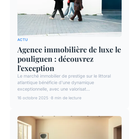
ACTU
Agence immobilière de luxe le
pouliguen : découvrez
l'exception
Le marché immobilier de prestige sur le littoral
atlantique bénéficie d'une dynamique
exceptionnelle, avec une valorisat...
16 octobre 2025
8 min de lecture