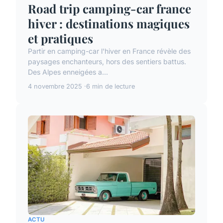
Road trip camping-car france
hiver : destinations magiques
et pratiques
Partir en camping-car l'hiver en France révèle des
paysages enchanteurs, hors des sentiers battus.
Des Alpes enneigées a...
4 novembre 2025
6 min de lecture
ACTU