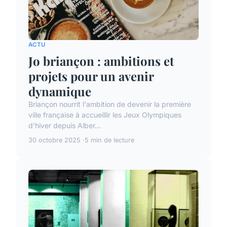
ACTU
Jo briançon : ambitions et
projets pour un avenir
dynamique
Briançon nourrit l'ambition de devenir la première
ville française à accueillir les Jeux Olympiques
d'hiver depuis Alber...
30 octobre 2025
5 min de lecture