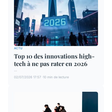
ACTU
Top 10 des innovations high-
tech à ne pas rater en 2026
...
02/07/2026 17:57
10 min de lecture