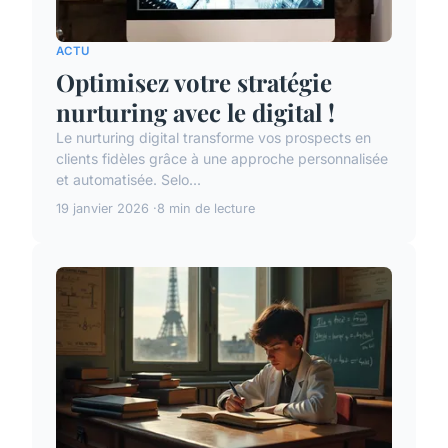
ACTU
Optimisez votre stratégie
nurturing avec le digital !
Le nurturing digital transforme vos prospects en
clients fidèles grâce à une approche personnalisée
et automatisée. Selo...
19 janvier 2026
8 min de lecture