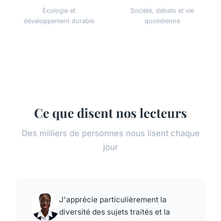
Écologie et
Société, débats et vie
développement durable
quotidienne
Ce que disent nos lecteurs
Des milliers de personnes nous lisent chaque
jour
J'apprécie particulièrement la
diversité des sujets traités et la