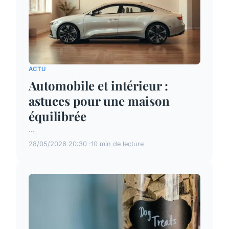
ACTU
Automobile et intérieur :
astuces pour une maison
équilibrée
...
28/05/2026 20:30
10 min de lecture