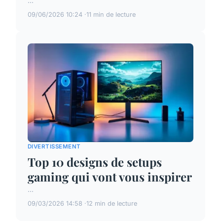
...
09/06/2026 10:24
11 min de lecture
DIVERTISSEMENT
Top 10 designs de setups
gaming qui vont vous inspirer
...
09/03/2026 14:58
12 min de lecture