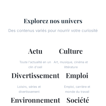
Explorez nos univers
Des contenus variés pour nourrir votre curiosité
Actu
Culture
Toute l'actualité en un
Art, musique, cinéma et
clin d'oeil
littérature
Divertissement
Emploi
Loisirs, séries et
Emploi, carrière et
divertissement
monde du travail
Environnement
Société