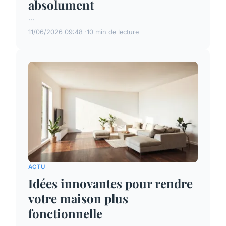
absolument
...
11/06/2026 09:48
10 min de lecture
ACTU
Idées innovantes pour rendre
votre maison plus
fonctionnelle