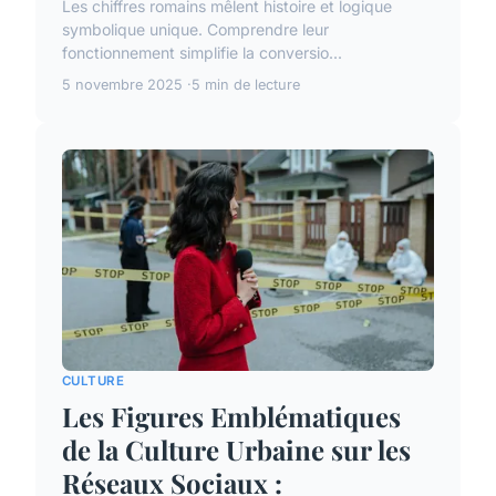
Les chiffres romains mêlent histoire et logique
symbolique unique. Comprendre leur
fonctionnement simplifie la conversio...
5 novembre 2025
5 min de lecture
CULTURE
Les Figures Emblématiques
de la Culture Urbaine sur les
Réseaux Sociaux :