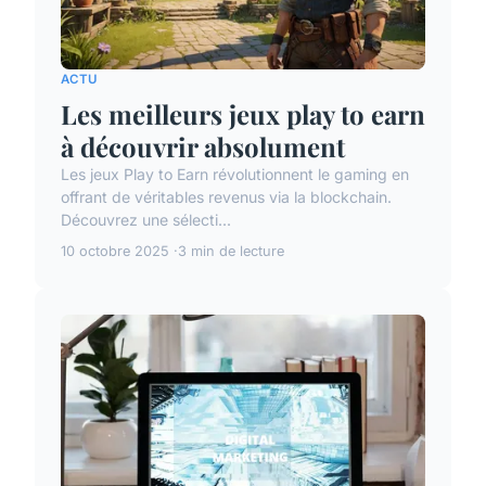
ACTU
Les meilleurs jeux play to earn
à découvrir absolument
Les jeux Play to Earn révolutionnent le gaming en
offrant de véritables revenus via la blockchain.
Découvrez une sélecti...
10 octobre 2025
3 min de lecture