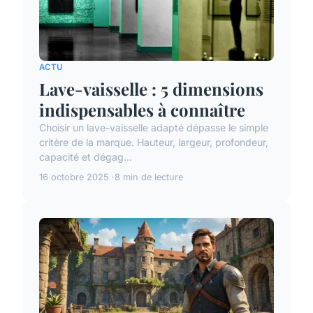
ACTU
Lave-vaisselle : 5 dimensions
indispensables à connaître
Choisir un lave-vaisselle adapté dépasse le simple
critère de la marque. Hauteur, largeur, profondeur,
capacité et dégag...
16 octobre 2025
8 min de lecture