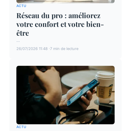
ACTU
Réseau du pro : améliorez
votre confort et votre bien-
être
...
26/07/2026 11:48
7 min de lecture
ACTU