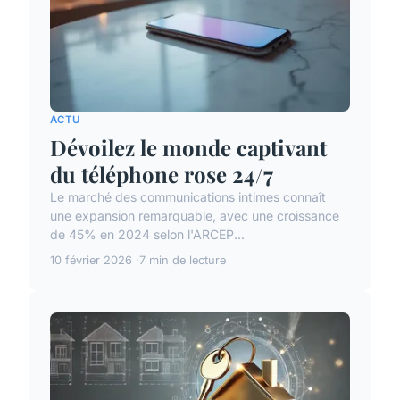
ACTU
Dévoilez le monde captivant
du téléphone rose 24/7
Le marché des communications intimes connaît
une expansion remarquable, avec une croissance
de 45% en 2024 selon l'ARCEP...
10 février 2026
7 min de lecture