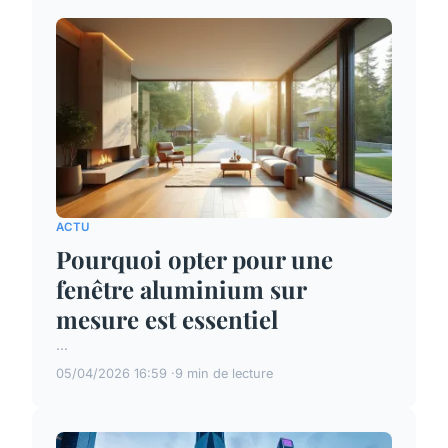
ACTU
Pourquoi opter pour une
fenêtre aluminium sur
mesure est essentiel
...
05/04/2026 16:59
9 min de lecture