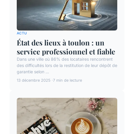
ACTU
État des lieux à toulon : un
service professionnel et fiable
Dans une ville où 86% des locataires rencontrent
des difficultés lors de la restitution de leur dépôt de
garantie selon ...
13 décembre 2025
7 min de lecture