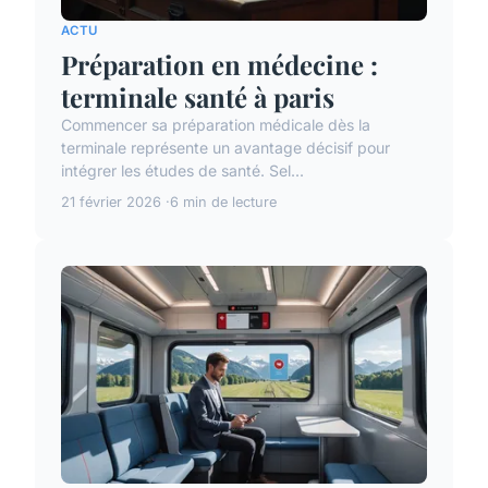
ACTU
Préparation en médecine :
terminale santé à paris
Commencer sa préparation médicale dès la
terminale représente un avantage décisif pour
intégrer les études de santé. Sel...
21 février 2026
6 min de lecture