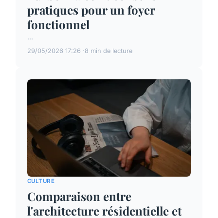
pratiques pour un foyer
fonctionnel
...
29/05/2026 17:26
8 min de lecture
CULTURE
Comparaison entre
l'architecture résidentielle et