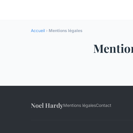
Accueil
›
Mentions légales
Mention
Noel Hardy
Mentions légales
Contact