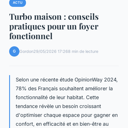
ACTU
Turbo maison : conseils
pratiques pour un foyer
fonctionnel
G
Gordon
29/05/2026 17:26
8 min de lecture
Selon une récente étude OpinionWay 2024,
78% des Français souhaitent améliorer la
fonctionnalité de leur habitat. Cette
tendance révèle un besoin croissant
d'optimiser chaque espace pour gagner en
confort, en efficacité et en bien-être au