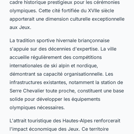
cadre historique prestigieux pour les cérémonies
olympiques. Cette cité fortifiée du XVIIe siècle
apporterait une dimension culturelle exceptionnelle
aux Jeux.
La tradition sportive hivernale briançonnaise
s'appuie sur des décennies d'expertise. La ville
accueille régulièrement des compétitions
internationales de ski alpin et nordique,
démontrant sa capacité organisationnelle. Les
infrastructures existantes, notamment la station de
Serre Chevalier toute proche, constituent une base
solide pour développer les équipements
olympiques nécessaires.
L'attrait touristique des Hautes-Alpes renforcerait
l'impact économique des Jeux. Ce territoire