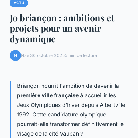
ACTU
Jo briançon : ambitions et
projets pour un avenir
dynamique
N
Naël
30 octobre 2025
5 min de lecture
Briançon nourrit l'ambition de devenir la
première ville française
à accueillir les
Jeux Olympiques d'hiver depuis Albertville
1992. Cette candidature olympique
pourrait-elle transformer définitivement le
visage de la cité Vauban ?