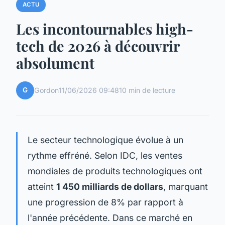
ACTU
Les incontournables high-
tech de 2026 à découvrir
absolument
G
Gordon
11/06/2026 09:48
10 min de lecture
Le secteur technologique évolue à un
rythme effréné. Selon IDC, les ventes
mondiales de produits technologiques ont
atteint
1 450 milliards de dollars
, marquant
une progression de 8% par rapport à
l'année précédente. Dans ce marché en